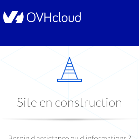
Site en construction
Besoin d'assistance ou d'informations ?